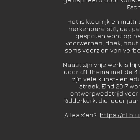
Esch
Het is kleurrijk en multi
herkenbare stijl, dat g
gespoten word op pa
voorwerpen, doek, hout 
soms voorzien van verbo
Naast zijn vrije werk is 
door dit thema met de 4 
zijn vele kunst- en ed
streek. Eind 2017 wo
ontwerpwedstrijd voor d
Ridderkerk, die ieder jaa
Alles zien?
https://nl.bl