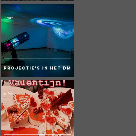
2 mrt
Projectie's in het DM
14 feb