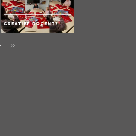
Creatief docent?