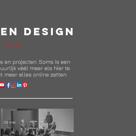
en Design
Contact
ies en projecten. Soms is een
uurlijk véél meer als hier te
et meer alles online zetten.
20 mei