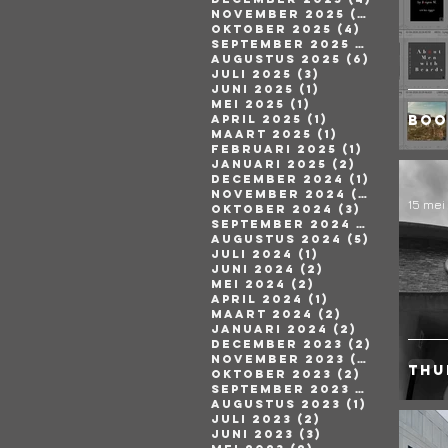
november 2025
(4)
4 posts
oktober 2025
(4)
4 posts
september 2025
(1)
1 post
augustus 2025
(6)
6 posts
juli 2025
(3)
3 posts
juni 2025
(1)
1 post
mei 2025
(1)
1 post
april 2025
(1)
1 post
Boo
maart 2025
(1)
1 post
februari 2025
(1)
1 post
januari 2025
(2)
2 posts
december 2024
(1)
1 post
november 2024
(4)
4 posts
15 mei
oktober 2024
(3)
3 posts
september 2024
(5)
5 posts
augustus 2024
(5)
5 posts
juli 2024
(1)
1 post
juni 2024
(2)
2 posts
mei 2024
(2)
2 posts
april 2024
(1)
1 post
maart 2024
(2)
2 posts
januari 2024
(2)
2 posts
december 2023
(2)
2 posts
november 2023
(2)
2 posts
Thu
oktober 2023
(2)
2 posts
september 2023
(2)
2 posts
augustus 2023
(1)
1 post
juli 2023
(2)
2 posts
juni 2023
(3)
3 posts