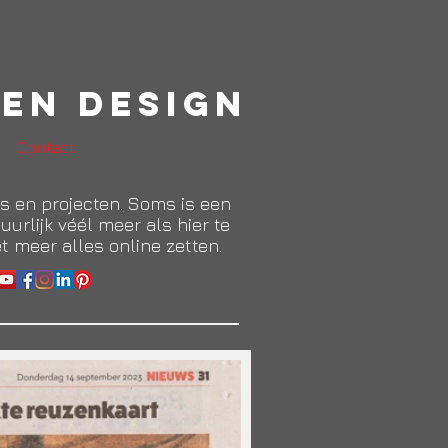
en Design
Contact
ies en projecten. Soms is een
uurlijk véél meer als hier te
et meer alles online zetten.