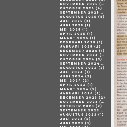
november 2025
(4)
4 posts
oktober 2025
(4)
4 posts
september 2025
(1)
1 post
augustus 2025
(6)
6 posts
juli 2025
(3)
3 posts
juni 2025
(1)
1 post
mei 2025
(1)
1 post
april 2025
(1)
1 post
maart 2025
(1)
1 post
februari 2025
(1)
1 post
januari 2025
(2)
2 posts
december 2024
(1)
1 post
november 2024
(4)
4 posts
oktober 2024
(3)
3 posts
september 2024
(5)
5 posts
augustus 2024
(5)
5 posts
juli 2024
(1)
1 post
juni 2024
(2)
2 posts
mei 2024
(2)
2 posts
april 2024
(1)
1 post
maart 2024
(2)
2 posts
januari 2024
(2)
2 posts
december 2023
(2)
2 posts
november 2023
(2)
2 posts
oktober 2023
(2)
2 posts
september 2023
(2)
2 posts
augustus 2023
(1)
1 post
juli 2023
(2)
2 posts
juni 2023
(3)
3 posts