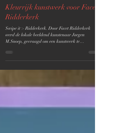
16 mei 2025
Kleurrijk kunstwerk voor Facet
Ridderkerk
Swipe it > Ridderkerk. Door Facet Ridderkerk
werd de lokale beeldend kunstenaar Jørgen
M.Snoep, gevraagd om een kunstwerk te
realiseren...