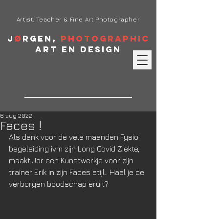
Artist, Teacher & Fine Art Photographer
J
ø
rgen,
Photographic
Art en Design
6 aug 2022
Faces !
Als dank voor de vele maanden Fysio 
begeleiding ivm zijn Long Covid Ziekte, 
maakt Jor een Kunstwerkje voor zijn 
trainer Erik in zijn Faces stijl.. Haal je de 
verborgen boodschap eruit?