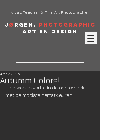
Artist, Teacher & Fine Art Photographer
J
ø
rgen,
Photographic
Art en Design
4 nov 2025
Autumm Colors!
 Een weekje verlof in de achterhoek 
met de mooiste herfstkleuren...