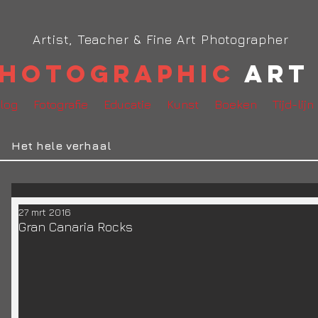
Artist, Teacher & Fine Art Photographer
hotographic
Art 
log
Fotografie
Educatie
Kunst
Boeken
Tijd-lijn
Het hele verhaal
27 mrt 2016
Gran Canaria Rocks