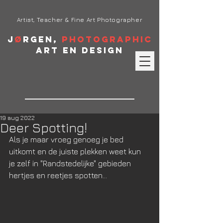
Artist, Teacher & Fine Art Photographer
J
ø
rgen,
Photographic
Art en Design
19 aug 2022
Deer Spotting!
Als je maar vroeg genoeg je bed 
uitkomt en de juiste plekken weet kun 
je zelf in "Randstedelijke" gebieden 
hertjes en reetjes spotten...