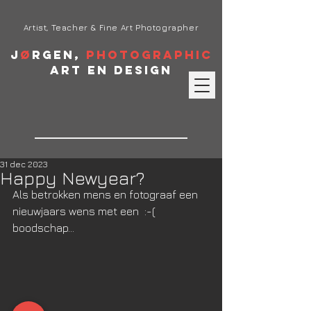
Artist, Teacher & Fine Art Photographer
J
ø
rgen,
Photographic
Art en Design
31 dec 2023
Happy Newyear?
Als betrokken mens en fotograaf een 
nieuwjaars wens met een  :-(  
boodschap...