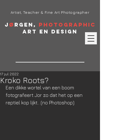
Artist, Teacher & Fine Art Photographer
J
ø
rgen,
Photographic
Art en Design
17 jul 2022
Kroko Roots?
Een dikke wortel van een boom 
fotografeert Jor zo dat het op een 
reptiel kop lijkt.. (no Photoshop)