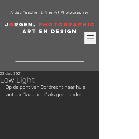
Artist, Teacher & Fine Art Photographer
J
ø
rgen,
Photographic
Art en Design
23 dec 2021
Low Light
Op de pont van Dordrecht naar huis 
ziet Jor "laag licht" als geen ander...