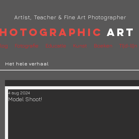
Artist, Teacher & Fine Art Photographer
hotographic
Art 
log
Fotografie
Educatie
Kunst
Boeken
Tijd-lijn
Het hele verhaal
4 aug 2024
Model Shoot!