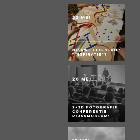
22 mei
Nieuwe les-serie:
"Inspiratie"?
20 mei
2+3D Fotografie
Conferentie
Rijksmuseum!