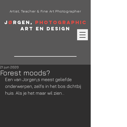
Artist, Teacher & Fine Art Photographer
J
ø
rgen,
Photographic
Art en Design
21 jun 2020
Forest moods?
Een van Jorgen,s meest geliefde 
onderwerpen, zelfs in het bos dichtbij 
huis. Als je het maar wil zien...