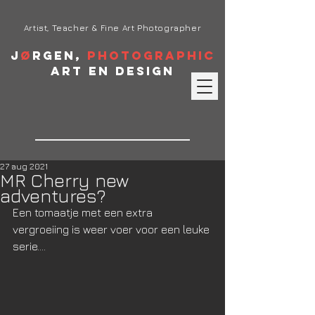
Artist, Teacher & Fine Art Photographer
J
ø
rgen,
Photographic
Art en Design
27 aug 2021
MR Cherry new
adventures?
Een tomaatje met een extra 
vergroeiing is weer voer voor een leuke 
serie....